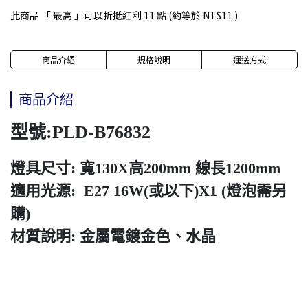
此商品 「 最高 」可以折抵紅利
11
點 (約等於
NT$11
)
商品介紹
規格說明
運送方式
商品介紹
型號:PLD-B76832
燈具尺寸: 寬130X高200mm 線長1200mm
適用光源: E27 16W(或以下)X1 (燈泡需另
購)
材質說明: 金屬電鍍金色、水晶