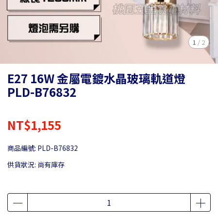
1
/
2
E27 16W 金屬電鍍水晶玻璃軌道燈
PLD-B76832
NT$1,155
商品編號:
PLD-B76832
供貨狀況:
尚有庫存