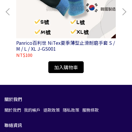
2-
Panrico百利世 NiTex夏季薄型止滑耐磨手套 S /
Pa
M / L / XL J-GS001
氣除
NT$100
NT
加入購物車
關於我們
關於我們
我的帳戶
退款政策
隱私政策
服務條款
聯絡資訊