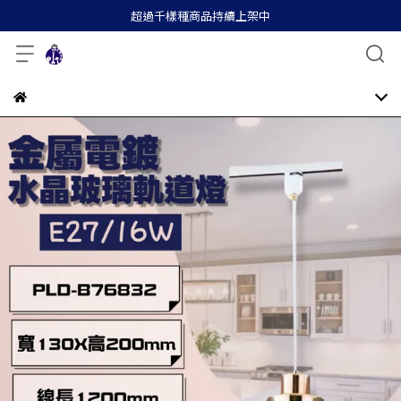
超過千樣種商品持續上架中