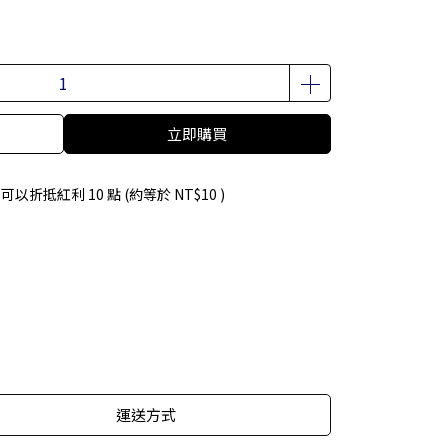
立即購買
 」可以折抵紅利
10
點 (約等於
NT$10
)
運送方式