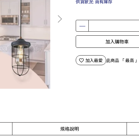
供貨狀況:
尚有庫存
加入購物車
加入最愛
此商品 「 最高
規格說明