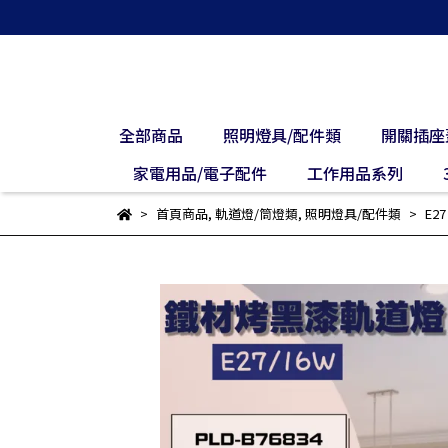
全部商品
照明燈具/配件類
開關插座
家電用品/電子配件
工作用品系列
首頁商品
,
軌道燈/筒燈類
,
照明燈具/配件類
E2