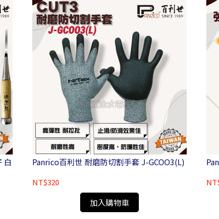
仔 白
Panrico百利世 耐磨防切割手套 J-GCOO3(L)
Pa
NT$320
NT
加入購物車