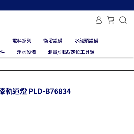
類
電料系列
衛浴設備
水龍頭設備
配件
淨水設備
測量/測試/定位工具類
漆軌道燈 PLD-B76834