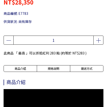
NT$28,350
商品編號:
E7783
供貨狀況:
尚有庫存
此商品 「 最高 」可以折抵紅利
283
點 (約等於
NT$283
)
商品介紹
規格說明
運送方式
商品介紹