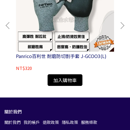
-004SS
Panrico百利世 耐磨防切割手套 J-GCOO3(L)
Pa
氣除
NT$320
NT
加入購物車
關於我們
關於我們
我的帳戶
退款政策
隱私政策
服務條款