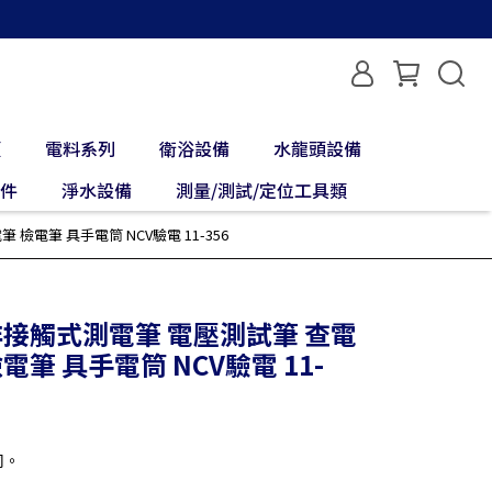
類
電料系列
衛浴設備
水龍頭設備
配件
淨水設備
測量/測試/定位工具類
 檢電筆 具手電筒 NCV驗電 11-356
力 非接觸式測電筆 電壓測試筆 查電
電筆 具手電筒 NCV驗電 11-
同。