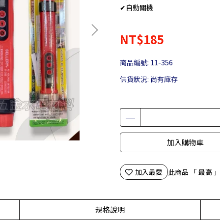
✔自動關機
NT$185
商品編號:
11-356
供貨狀況:
尚有庫存
加入購物車
加入最愛
此商品 「 最高
規格說明