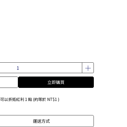
立即購買
 」可以折抵紅利
1
點 (約等於
NT$1
)
運送方式