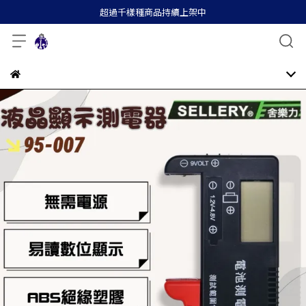
超過千樣種商品持續上架中