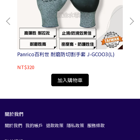
Panrico百利世 耐磨防切割手套 J-GCOO3(L)
Pa
圓柄
NT$320
NT
加入購物車
關於我們
關於我們
我的帳戶
退款政策
隱私政策
服務條款