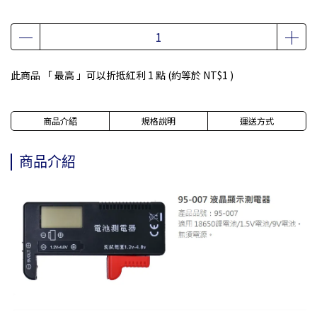
此商品 「 最高 」可以折抵紅利
1
點 (約等於
NT$1
)
商品介紹
規格說明
運送方式
商品介紹