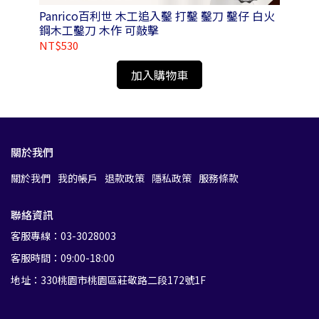
Panrico百利世 木工追入鑿 打鑿 鑿刀 鑿仔 白火
Pa
鋼木工鑿刀 木作 可敲擊
NT$530
NT
加入購物車
關於我們
關於我們
我的帳戶
退款政策
隱私政策
服務條款
聯絡資訊
客服專線：03-3028003
客服時間：09:00-18:00
地址：330桃園市桃園區莊敬路二段172號1F