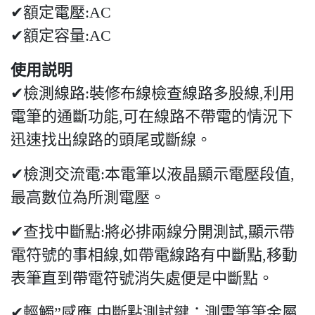
✔額定電壓:AC
✔額定容量:AC
使用説明
✔檢測線路:裝修布線檢查線路多股線,利用
電筆的通斷功能,可在線路不帶電的情況下
迅速找出線路的頭尾或斷線。
✔檢測交流電:本電筆以液晶顯示電壓段值,
最高數位為所測電壓。
✔查找中斷點:將必排兩線分開測試,顯示帶
電符號的事相線,如帶電線路有中斷點,移動
表筆直到帶電符號消失處便是中斷點。
✔輕觸”感應,中斷點測試鍵：測電筆筆金屬