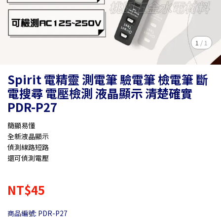
1
/
1
Spirit 電精靈 測電筆 驗電筆 檢電筆 斷
電搜尋 電壓檢測 液晶顯示 清楚確實
PDR-P27
簡顯易懂
全新液晶顯示
偵測線路短路
還可偵測電壓
NT$45
商品編號:
PDR-P27