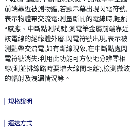
前端靠近被測物體,若顯示幕出現閃電符號,
表示物體帶交流電:測量斷開的電線時,輕觸
“感應、中斷點測試鍵,測電筆金屬前端靠近
該電線的絕緣體外層,閃電符號出現,表示被
測點帶交流電,如有斷線現象,在中斷點處閃
電符號消失:利用此功能可方便地分辨零相
線(測並排線路時要增大線間距離),檢測微波
的輻射及洩漏情況等。
規格說明
運送方式