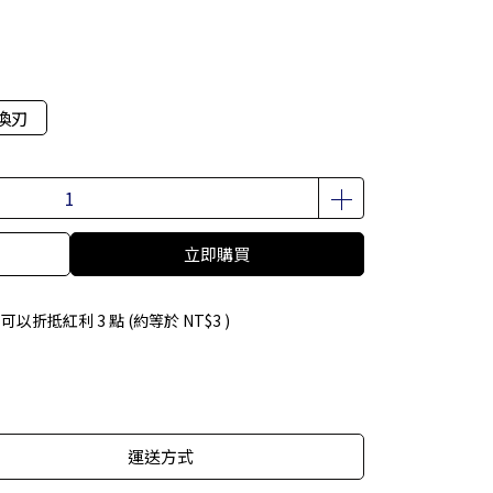
換刃
立即購買
 」可以折抵紅利
3
點 (約等於
NT$3
)
運送方式