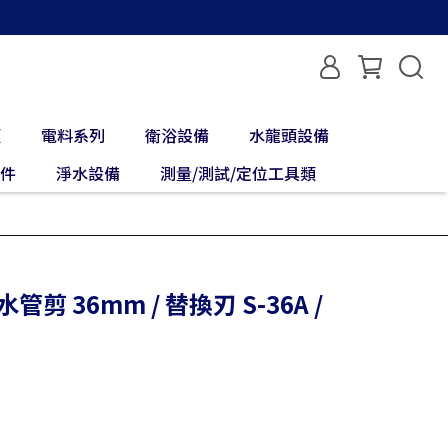
類
電料系列
衛浴設備
水龍頭設備
配件
淨水設備
測量/測試/定位工具類
管剪 36mm / 替換刃 S-36A /