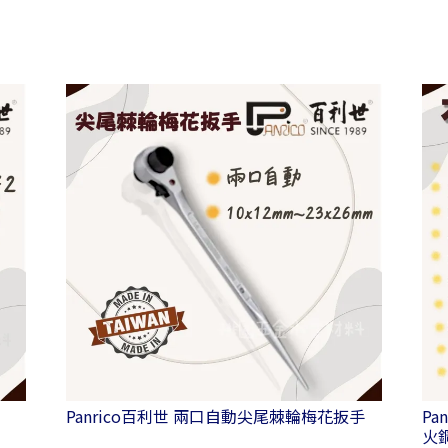
Panrico百利世 兩口自動尖尾棘輪梅花扳手
Pa
火