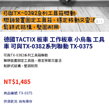
1
/
1
德國TACTIX 板車 工作板車 小烏龜 工具
車 可與TX-0382系列聯動 TX-0375
可與TX-0382系列工具箱聯動
聯鎖裝置固定工具箱，穩定移動又靈活
鬆餅式結構，堅固耐用
NT$1,485
商品編號:
TX-0375
供貨狀況:
尚有庫存