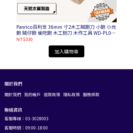
Panrico百利世 36mm 寸2木工賊鉋刀 小鉋 小光
Pa
鉋 賊仔鉋 偷吃鉋 木工刨刀 木作工具 WD-PL01-
N036100
NT$330
NT
加入購物車
關於我們
關於我們
我的帳戶
退款政策
隱私政策
服務條款
聯絡資訊
客服專線：03-3028003
客服時間：09:00-18:00