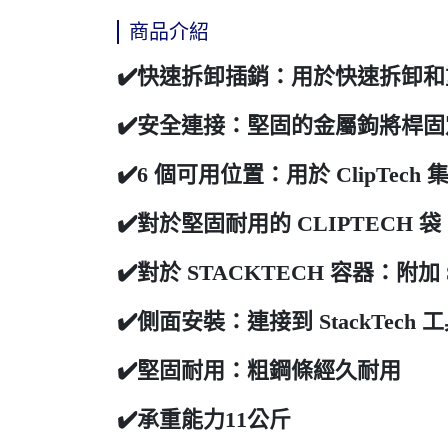
商品介紹
✔️快速拆卸插銷：用於快速拆卸
✔️安全連接：堅固的金屬鉤將桿
✔️6 個可用位置：用於 ClipTech 集
✔️對於堅固耐用的 CLIPTECH 袋：將
✔️對於 STACKTECH 容器：附加 
✔️側面安裝：連接到 StackTe
✔️堅固耐用：粗鋼條經久耐用
✔️承重能力11公斤