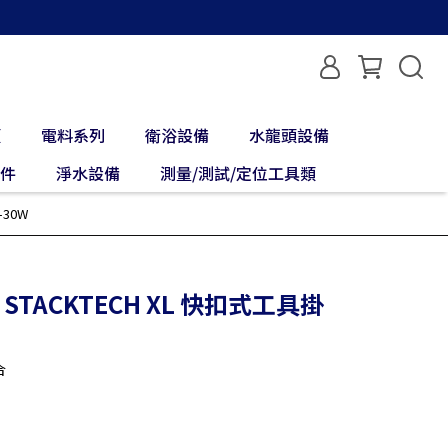
類
電料系列
衛浴設備
水龍頭設備
配件
淨水設備
測量/測試/定位工具類
-30W
 STACKTECH XL 快扣式工具掛
合