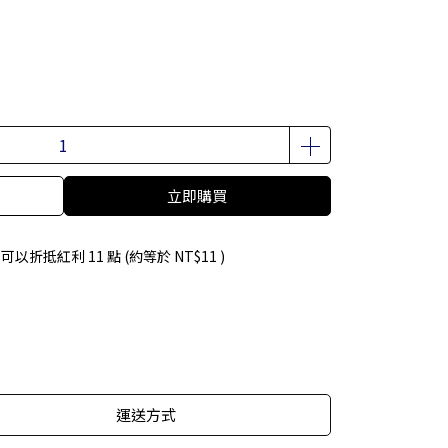
立即購買
 」可以折抵紅利
11
點 (約等於
NT$11
)
運送方式