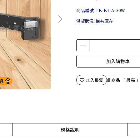
商品編號:
TB-B1-A-30W
供貨狀況:
尚有庫存
加入購物車
加入最愛
此商品 「 最高
規格說明