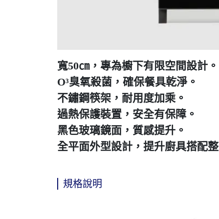
寬50㎝，專為櫥下有限空間設計。
O³臭氧殺菌，確保餐具乾淨。
不鏽鋼筷架，耐用度加乘。
過熱保護裝置，安全有保障。
黑色玻璃鏡面，質感提升。
全平面外型設計，提升廚具搭配整
規格說明