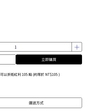
立即購買
 」可以折抵紅利
105
點 (約等於
NT$105
)
運送方式