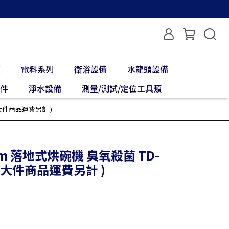
類
電料系列
衛浴設備
水龍頭設備
配件
淨水設備
測量/測試/定位工具類
( 大件商品運費另計 )
cm 落地式烘碗機 臭氧殺菌 TD-
) ( 大件商品運費另計 )