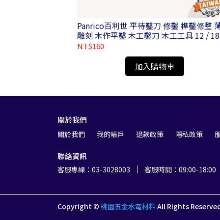
 FM0041106
Panrico百利世 平待鑿刀 修鑿 榫鑿修整 
雕刻 木作平鑿 木工鑿刀 木工工具 12 / 18 
24 / 30 / 36mm
NT$160
加入購物車
關於我們
關於我們
我的帳戶
退款政策
隱私政策
聯絡資訊
客服專線：03-3028003
客服時間：09:00-18:00
Copyright ©
桃園五金水電材料
All Rights Reserve