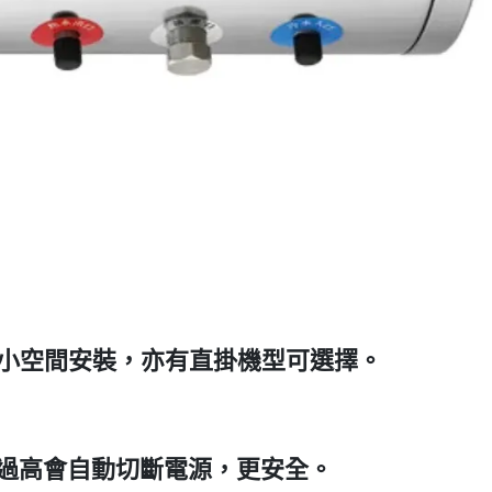
窄小空間安裝，亦有直掛機型可選擇。
過高會自動切斷電源，更安全。