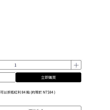
立即購買
 」可以折抵紅利
84
點 (約等於
NT$84
)