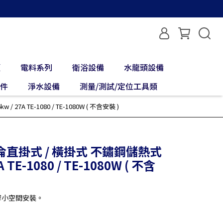
類
電料系列
衛浴設備
水龍頭設備
配件
淨水設備
測量/測試/定位工具類
A TE-1080 / TE-1080W ( 不含安裝 )
加侖直掛式 / 橫掛式 不鏽鋼儲熱式
TE-1080 / TE-1080W ( 不含
窄小空間安裝。