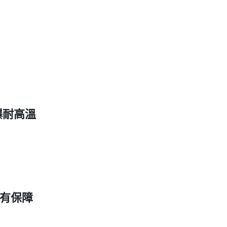
爆耐高溫
有保障