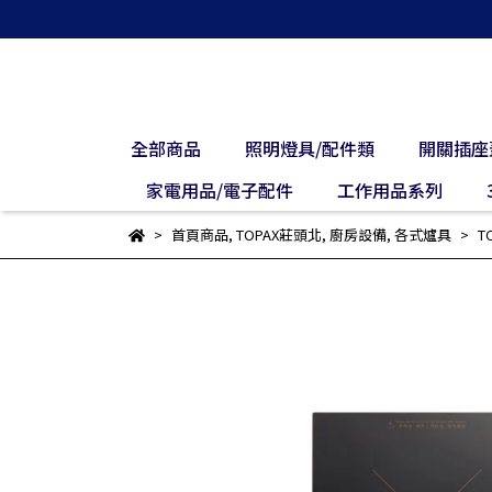
全部商品
照明燈具/配件類
開關插座
家電用品/電子配件
工作用品系列
首頁商品
,
TOPAX莊頭北
,
廚房設備
,
各式爐具
T