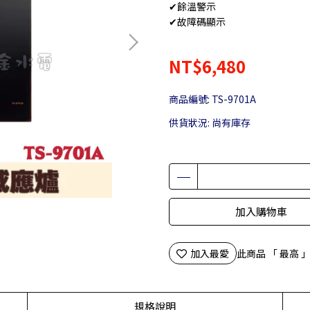
✔餘溫警示
✔故障碼顯示
NT$6,480
商品編號:
TS-9701A
供貨狀況:
尚有庫存
加入購物車
加入最愛
此商品 「 最高
規格說明