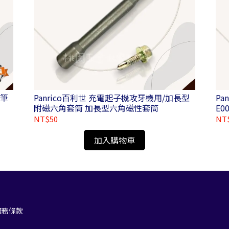
 筆
Panrico百利世 充電起子機攻牙機用/加長型
Pa
附磁六角套筒 加長型六角磁性套筒
E00
NT$50
NT
加入購物車
服務條款