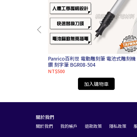
硬水泥鑽頭
Panrico百利世 電動雕刻筆 電池式雕刻機
鑽 刻字筆 BGR08-504
NT$500
加入購物車
關於我們
關於我們
我的帳戶
退款政策
隱私政策