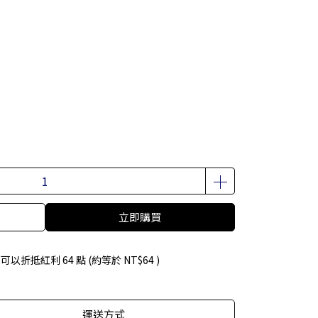
立即購買
 」可以折抵紅利
64
點 (約等於
NT$64
)
運送方式