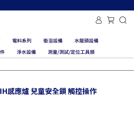
類
電料系列
衛浴設備
水龍頭設備
配件
淨水設備
測量/測試/定位工具類
口IH感應爐 兒童安全鎖 觸控操作