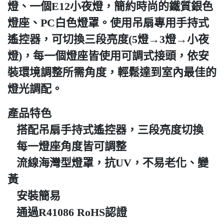
燈、一個E12小夜燈，簡約時尚的鐵質銀色
燈座、PC白色燈罩。使用吊扇專用手持式
遙控器，可切換三段亮度(5燈→3燈→小夜
燈)，每一個燈座皆使用可調式接頭，依安
裝環境調整所需角度，輕鬆達到室內最佳的
燈光調配。
產品特色
搭配吊扇手持式遙控器，三段亮度切換
每一燈座角度皆可調整
流線海灣型燈罩，抗UV，不易老化、變
黃
安裝簡易
通過R41086 RoHS認證