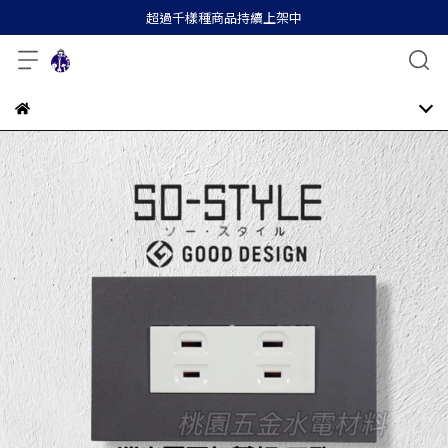
超過千樣種商品持續上架中