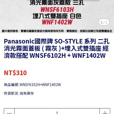
1
/
1
Panasonic國際牌 SO-STYLE 系列 二孔
消光霧面蓋板 ( 霧灰 )+埋入式雙插座 經
濟款搭配 WNSF6102H + WNF1402W
NT$310
商品編號:
WNSF6102H+WNF1402W
供貨狀況:
尚有庫存