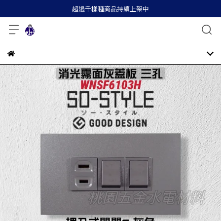
超過千樣種商品持續上架中