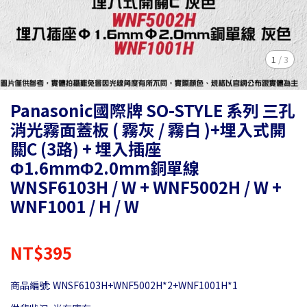
1
/
3
Panasonic國際牌 SO-STYLE 系列 三孔
消光霧面蓋板 ( 霧灰 / 霧白 )+埋入式開
關C (3路) + 埋入插座
Φ1.6mmΦ2.0mm銅單線
WNSF6103H / W + WNF5002H / W +
WNF1001 / H / W
NT$395
商品編號:
WNSF6103H+WNF5002H*2+WNF1001H*1