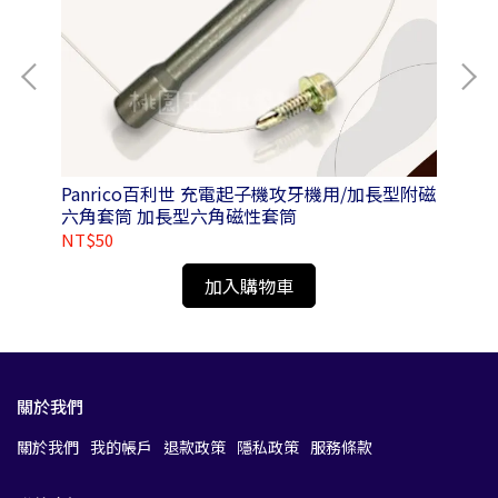
2-
Panrico百利世 充電起子機攻牙機用/加長型附磁
Pa
六角套筒 加長型六角磁性套筒
20
NT$50
NT
加入購物車
關於我們
關於我們
我的帳戶
退款政策
隱私政策
服務條款