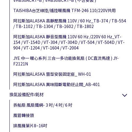
VHB30ACRT-B / VHB30BCRT-B ( 不含安裝 )
TAISHIBA台芝線控/遙控暖風機 TFM-246 110/220V共用
阿拉斯加ALASKA 高靜壓風機 110V / 60 Hz_TB-374 / TB-554
/ TB-1102 / TB-1304 / TB-1602 / TB-1802
阿拉斯加ALASKA 靜音型風機 110V 60 Hz /220V 60 Hz_VT-
154 / VT-154D / VT-304 / VT-304D / VT-504 / VT-504D / VT-
904 / VT-1204 / VT-1604 / VT-2004
JYE 中一 暖心系列 三合一多功能換氣扇 ( DC直流馬達 ) JY-
F2121N
阿拉斯加ALASKA 窗型安裝固定座_ WH-01
阿拉斯加ALASKA 異味阻斷電動逆止閥_AB-401
換氣設備配件/耗材
拆船扇 風扇鐵網- 3 吋/ 4 吋/ 6 吋
風管轉接頭
排風機葉片8~16吋