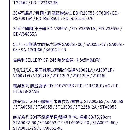
T22462 / ED-T22462BK
304不鏽鋼 / 青銅 / 銅 龍頭淋浴柱 ED-R20753-076BK / ED-
RS70016A / ED-RS28501 / ED-R28126-076
304 不鏽鋼 沖洗器 ED-VS8651 / ED-VS8651A / ED-VS8655 /
ED-VS8655A
5L / 12L 腳踏式環保垃圾桶 SA005L-06 / SA005L-07 / SA005L-
05 / SA-12CH66 / SA012L-03
舍樂利SELLERY 97-246 熱縮套管-∮5x5M(紅色)
7/8/12/16L 電子感應式環保垃圾桶 V1008LA / V1007LF /
V1007LG / V1012LF / V1012LG / V1012LH / V1016L
霧黑系列 臉盆龍頭 ED-F10753BK / ED-F11618-07AC / ED-
F11618-07AB
絲光系列 304不鏽鋼毛巾置衣架/置衣架 STA0056S / STA0058
/ STA0056 / STA0055 / ST1300S / ST2268-2A / STA0053
絲光系列 304不銹鋼單桿/雙桿毛巾掛桿組 60/75/90cm
STA0052-60 / STA0052-75 / STA0052-90 / STA0051-60 /
STA0051-75 / STA0051-90