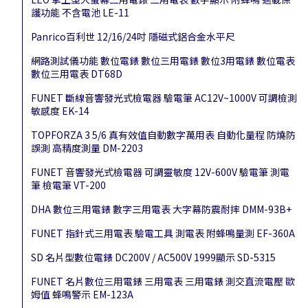
護功能 不含電池 LE-11
Panrico百利世 12/16/24吋 隱磁式鋁合金水平尺
網路測試儀功能 數位電錶 數位三用電錶 數位3用電錶 數位電表
數位三用電表 DT68D
FUNET 斷線音響發光式檢電器 驗電筆 AC12V~1000V 可調檢測
敏感度 EK-14
TOPFORZA 3 5/6 真有效值自動數字萬用表 自動化量程 防燒防
誤測 高精度測量 DM-2203
FUNET 音響發光式檢電器 可調靈敏度 12V-600V 驗電筆 測電
筆 檢電筆 VT-200
DHA 數位三用電錶 數字三用電表 大字幕防震耐摔 DMM-93B+
FUNET 指針式三用電表 驗電工具 測電表 附蜂鳴量測 EF-360A
SD 名片型數位電錶 DC200V / AC500V 1999顯示 SD-5315
FUNET 名片數位三用電錶 三用電表 三用電錶 測交直流電壓 歐
姆值 蜂鳴警示 EM-123A