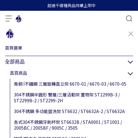
超過千樣種商品持續上架中
首頁選單
全部商品
首頁商品
青銅 İ不鏽鋼 三層旋轉直立架 6670-01 / 6670-03 / 6670-05
304不銹鋼半圓形 雙層/三層活動架 置物架 ST2299B-3 /
ST2299B-2 / ST2299-2H
304不銹鋼 多功能盥洗架 ST6632 / ST6632A-2 / ST6632A
各式304不銹鋼牙刷杯架 ST6632B / STA0001 / ST1001 /
2005BC / 2005BF / 9005C / 3505