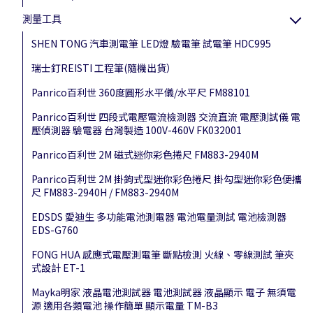
測量工具
SHEN TONG 汽車測電筆 LED燈 驗電筆 試電筆 HDC995
瑞士釘REISTI 工程筆(隨機出貨）
Panrico百利世 360度圓形水平儀/水平尺 FM88101
Panrico百利世 四段式電壓電流檢測器 交流直流 電壓測試儀 電
壓偵測器 驗電器 台灣製造 100V-460V FK032001
Panrico百利世 2M 磁式迷你彩色捲尺 FM883-2940M
Panrico百利世 2M 掛鉤式型迷你彩色捲尺 掛勾型迷你彩色便攜
尺 FM883-2940H / FM883-2940M
EDSDS 愛迪生 多功能電池測電器 電池電量測試 電池檢測器
EDS-G760
FONG HUA 感應式電壓測電筆 斷點檢測 火線、零線測試 筆夾
式設計 ET-1
Mayka明家 液晶電池測試器 電池測試器 液晶顯示 電子 無須電
源 適用各類電池 操作簡單 顯示電量 TM-B3