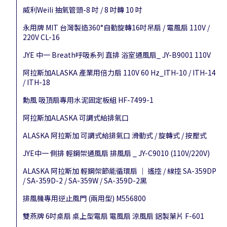
威利Weili 抽氣管頭-8 吋 / 8 吋轉 10 吋
永用牌 MIT 台灣製造360°自動旋轉16吋吊扇 / 電風扇 110V /
220V CL-16
JYE 中一 Breath呼吸系列 直排 浴室通風扇_ JY-B9001 110V
阿拉斯加ALASKA 產業用倍力扇 110V 60 Hz_ITH-10 / ITH-14
/ ITH-18
勳風 吸頂扇專用水泥固定板組 HF-7499-1
阿拉斯加ALASKA 可調式給排氣口
ALASKA 阿拉斯加 可調式給排氣口 滑動式 / 旋轉式 / 按壓式
JYE中一 側排 輕鋼架通風扇 排風扇 _ JY-C9010 (110V/220V)
ALASKA 阿拉斯加 輕鋼架節能循環扇 │ 遙控 / 線控 SA-359DP
/ SA-359D-2 / SA-359W / SA-359D-2黑
排風機專用逆止風門 (兩用型) M556800
雙燕牌 6吋桌扇 桌上型電扇 電風扇 涼風扇 鋁製葉片 F-601