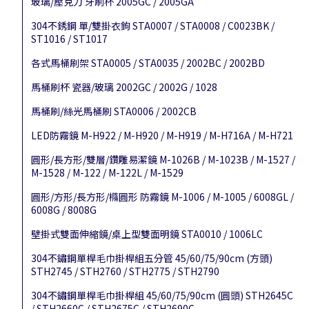
玻璃/壓克力 牙刷杯 2005GC / 2005GA
304不銹鋼 單/雙掛衣鉤 STA0007 / STA0008 / C0023BK /
ST1016 / ST1017
各式馬桶刷架 STA0005 / STA0035 / 2002BC / 2002BD
馬桶刷杯 瓷器/玻璃 2002GC / 2002G / 1028
馬桶刷/絲光馬桶刷 STA0006 / 2002CB
LED防霧鏡 M-H922 / M-H920 / M-H919 / M-H716A / M-H721
圓形/長方形/雙層/鑽雕易潔鏡 M-1026B / M-1023B / M-1527 /
M-1528 / M-122 / M-122L / M-1529
圓形/方形/長方形/橢圓形 防霧鏡 M-1006 / M-1005 / 6008GL /
6008G / 8008G
壁掛式雙面伸縮鏡/桌上型雙面明鏡 STA0010 / 1006LC
304不鏽鋼單桿毛巾掛桿組五分管 45/60/75/90cm (方頭)
STH2745 / STH2760 / STH2775 / STH2790
304不鏽鋼單桿毛巾掛桿組 45/60/75/90cm (圓頭) STH2645C
/ STH2660C / STH2675C / STH2690C