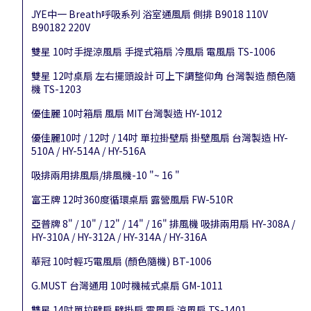
JYE中一 Breath呼吸系列 浴室通風扇 側排 B9018 110V
B90182 220V
雙星 10吋手提涼風扇 手提式箱扇 冷風扇 電風扇 TS-1006
雙星 12吋桌扇 左右擺頭設計 可上下調整仰角 台灣製造 顏色隨
機 TS-1203
優佳麗 10吋箱扇 風扇 MIT台灣製造 HY-1012
優佳麗10吋 / 12吋 / 14吋 單拉掛壁扇 掛壁風扇 台灣製造 HY-
510A / HY-514A / HY-516A
吸排兩用排風扇/排風機-10 "~ 16 "
富王牌 12吋360度循環桌扇 露營風扇 FW-510R
亞普牌 8" / 10" / 12" / 14" / 16" 排風機 吸排兩用扇 HY-308A /
HY-310A / HY-312A / HY-314A / HY-316A
華冠 10吋輕巧電風扇 (顏色隨機) BT-1006
G.MUST 台灣通用 10吋機械式桌扇 GM-1011
雙星 14吋單拉壁扇 壁掛扇 電風扇 涼風扇 TS-1401