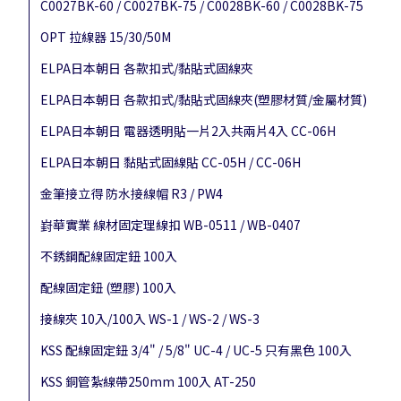
C0027BK-60 / C0027BK-75 / C0028BK-60 / C0028BK-75
OPT 拉線器 15/30/50M
ELPA日本朝日 各款扣式/黏貼式固線夾
ELPA日本朝日 各款扣式/黏貼式固線夾(塑膠材質/金屬材質)
ELPA日本朝日 電器透明貼一片2入共兩片4入 CC-06H
ELPA日本朝日 黏貼式固線貼 CC-05H / CC-06H
金筆接立得 防水接線帽 R3 / PW4
崶華實業 線材固定理線扣 WB-0511 / WB-0407
不銹鋼配線固定鈕 100入
配線固定鈕 (塑膠) 100入
接線夾 10入/100入 WS-1 / WS-2 / WS-3
KSS 配線固定鈕 3/4" / 5/8" UC-4 / UC-5 只有黑色 100入
KSS 銅管紮線帶250mm 100入 AT-250