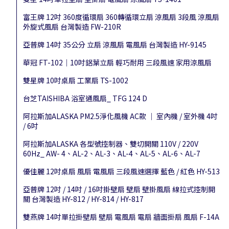
富王牌 12吋 360度循環扇 360轉循環立扇 涼風扇 3段風 涼風扇
外旋式風扇 台灣製造 FW-210R
亞普牌 14吋 35公分 立扇 涼風扇 電風扇 台灣製造 HY-9145
華冠 FT-102｜10吋鋁葉立扇 輕巧耐用 三段風速 家用涼風扇
雙星牌 10吋桌扇 工業扇 TS-1002
台芝TAISHIBA 浴室通風扇_ TFG 124 D
阿拉斯加ALASKA PM2.5淨化風機 AC款 │ 室內機 / 室外機 4吋
/ 6吋
阿拉斯加ALASKA 各型號控制器、雙切開關 110V / 220V
60Hz_ AW- 4、AL-2、AL-3、AL-4、AL-5、AL-6、AL-7
優佳麗 12吋桌扇 風扇 電風扇 三段風速選擇 藍色 / 紅色 HY-513
亞普牌 12吋 / 14吋 / 16吋掛壁扇 壁扇 壁掛風扇 線拉式控制開
關 台灣製造 HY-812 / HY-814 / HY-817
雙燕牌 14吋單拉掛壁扇 壁扇 電風扇 電扇 牆面掛扇 風扇 F-14A