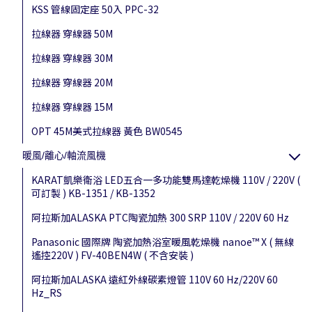
KSS 管線固定座 50入 PPC-32
拉線器 穿線器 50M
拉線器 穿線器 30M
拉線器 穿線器 20M
拉線器 穿線器 15M
OPT 45M美式拉線器 黃色 BW0545
暖風/離心/軸流風機
KARAT凱樂衛浴 LED五合一多功能雙馬達乾燥機 110V / 220V (
可訂製 ) KB-1351 / KB-1352
阿拉斯加ALASKA PTC陶瓷加熱 300 SRP 110V / 220V 60 Hz
Panasonic 國際牌 陶瓷加熱浴室暖風乾燥機 nanoe™ X ( 無線
遙控220V ) FV-40BEN4W ( 不含安裝 )
阿拉斯加ALASKA 遠紅外線碳素燈管 110V 60 Hz/220V 60
Hz_RS