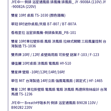
JYE中一 側排 浴室通風扇 排風機 排風扇_ JY -9008A (110V) JY
-90082A (220V)
雙星 10吋 桌扇 TS-1030 (顏色隨機)
華冠 8吋迷你桌扇/夾扇 BT-807 / BT-807A
香格里拉 浴室排風機-側排換氣扇_PB-101
雙星 10吋單拉壁掛扇 風扇 涼風扇 拉線式開關 三段風量控制 台
灣製造 TS-1036
雙燕牌 10吋 / 12吋 桌壁兩用扇 可掛壁 鋁葉 F-103 / F-123
優佳麗 10吋桌扇 涼風扇 電風扇 HY-510
雙星牌 壁扇 -10吋/12吋/14吋/16吋
華信 MIT 台灣製造 14吋立扇 強風電風扇 ( 固定式 ) HF-1465
雙星 12吋 單拉掛壁扇 電風扇 電扇 涼風扇 馬達保險絲設計 台灣
馬達 TS-1236
JYE中一 Breath呼吸系列 側排 浴室通風扇 B9028 110V /
B90282 220V