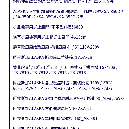
鋁箔伸縮軟管 鋁風管 排風管 通風管 4" ~ 12”單支10M長
ALASKA 阿拉斯加 輕鋼架節能循環扇 │ 遙控 / 線控 SA-359DP
/ SA-359D-2 / SA-359W / SA-359D-2黑
排風機專用逆止風門 (兩用型) M556800
浴室排風機專用逆止閥逆止風門-4φ10cm
靜音款風扇散熱風扇 拆船風扇 4" / 6" 110V/220V
阿拉斯加ALASKA 循環扇風管連接環 ASA-C8
雙燕牌 8" / 10" / 12" / 14" / 16" 吸排兩用排風機 TS-7808 /
TS-7810 / TS-7812 / TS-7814 / TS-7816
阿拉斯加ALASKA 各型號控制器、雙切開關 110V / 220V
60Hz_ AW- 4、AL-2、AL-3、AL-4、AL-5、AL-6、AL-7
阿拉斯加ALASKA 輕鋼架循環扇369系列用控制器_AL-8 / AW-2
阿拉斯加ALASKA 方形循環扇固定座 ASA-01
阿拉斯加ALASKA 異味阻斷電動逆止閥_AB-401
阿拉斯加ALASKA Wifi控制模組_AR-3