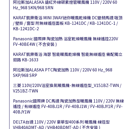
阿拉斯加ALASKA 遠紅外線碳素燈管暖風機 110V / 220V 60
Hz_968 SKN/968 SRN
KARAT凱樂衛浴 MINI 3WAY迷你暖風乾燥機 DC變頻馬達 吸頂
/ 壁掛 / 窗型 附無線遙控面板 KB-1241DC / KB-1241DC-1 /
KB-1241DC-2
Panasonic 國際牌 陶瓷加熱 浴室乾燥暖風機 無線遙控220V
FV-40BE4W ( 不含安裝 )
KARAT凱樂衛浴 海瑟 智能暖風乾燥機 智能無線遙控 需配獨立
迴路 KB-1633
阿拉斯加ALASKA PTC陶瓷加熱 110V / 220V 60 Hz_968
SKP/968 SRP
三菱 110V/220V浴室換氣暖風機-無線遙控型_V151BZ-TWN /
V251BZ-TWN
Panasonic國際牌 DC馬達 陶瓷加熱型暖風機 110V / 220V 無線
遙控 / 有線遙控 FV-40BJ1R / FV-40BJ1W / FV-40BJY1R / FV-
40BJY1W
DELTA台達 110V / 220V 豪華型400系列 暖風機 線控型
VHB40ADMT-AD / VHB40BDMT-AD ( 不含安裝 )