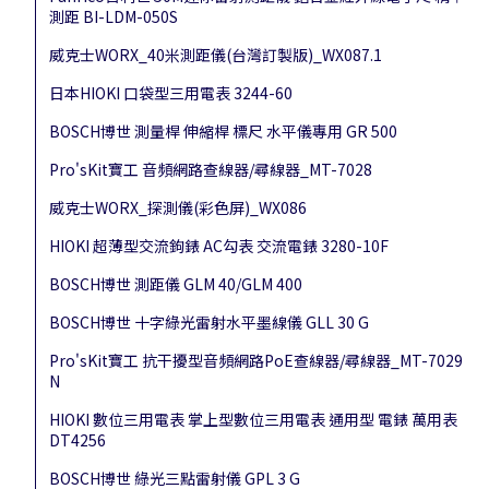
測距 BI-LDM-050S
威克士WORX_40米測距儀(台灣訂製版)_WX087.1
日本HIOKI 口袋型三用電表 3244-60
BOSCH博世 測量桿 伸縮桿 標尺 水平儀專用 GR 500
Pro'sKit寶工 音頻網路查線器/尋線器_MT-7028
威克士WORX_探測儀(彩色屏)_WX086
HIOKI 超薄型交流鉤錶 AC勾表 交流電錶 3280-10F
BOSCH博世 測距儀 GLM 40/GLM 400
BOSCH博世 十字綠光雷射水平墨線儀 GLL 30 G
Pro'sKit寶工 抗干擾型音頻網路PoE查線器/尋線器_MT-7029
N
HIOKI 數位三用電表 掌上型數位三用電表 通用型 電錶 萬用表
DT4256
BOSCH博世 綠光三點雷射儀 GPL 3 G