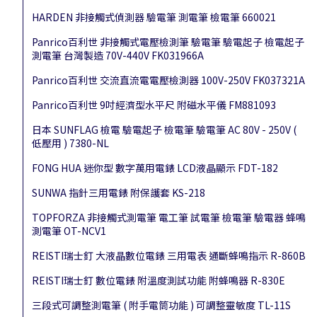
HARDEN 非接觸式偵測器 驗電筆 測電筆 檢電筆 660021
Panrico百利世 非接觸式電壓檢測筆 驗電筆 驗電起子 檢電起子
測電筆 台灣製造 70V-440V FK031966A
Panrico百利世 交流直流電電壓檢測器 100V-250V FK037321A
Panrico百利世 9吋經濟型水平尺 附磁水平儀 FM881093
日本 SUNFLAG 檢電 驗電起子 檢電筆 驗電筆 AC 80V - 250V (
低壓用 ) 7380-NL
FONG HUA 迷你型 數字萬用電錶 LCD液晶顯示 FDT-182
SUNWA 指針三用電錶 附保護套 KS-218
TOPFORZA 非接觸式測電筆 電工筆 試電筆 檢電筆 驗電器 蜂鳴
測電筆 OT-NCV1
REISTI瑞士釘 大液晶數位電錶 三用電表 通斷蜂鳴指示 R-860B
REISTI瑞士釘 數位電錶 附溫度測試功能 附蜂鳴器 R-830E
三段式可調整測電筆 ( 附手電筒功能 ) 可調整靈敏度 TL-11S