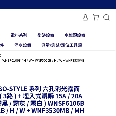
類
電料系列
衛浴設備
水龍頭設備
配件
淨水設備
測量/測試/定位工具類
合
06B / H / W + WNF5002B / H / W + WNF3530MB
 SO-STYLE 系列 六孔消光霧面
路 ) + 埋入式瞬瞬 15A / 20A
/ 霧灰 / 霧白 ) WNSF6106B
2B / H / W + WNF3530MB / MH