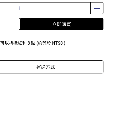
立即購買
 」可以折抵紅利
8
點 (約等於
NT$8
)
運送方式