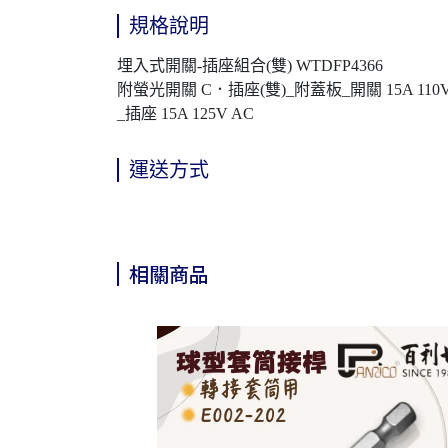
規格說明
埋入式開關-插座組合(雙) WTDFP4366
附螢光開關 C．插座(雙)_附蓋板_開關 15A 110V
_插座 15A 125V AC
運送方式
相關商品