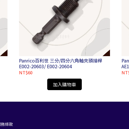
Panrico百利世 三分/四分六角軸夾頭接桿
Pa
E002-20603/ E002-20604
AE
NT$60
NT
加入購物車
服務條款