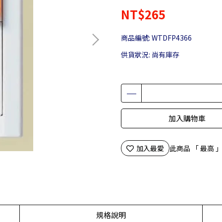
NT$265
商品編號:
WTDFP4366
供貨狀況:
尚有庫存
加入購物車
加入最愛
此商品 「 最高
規格說明