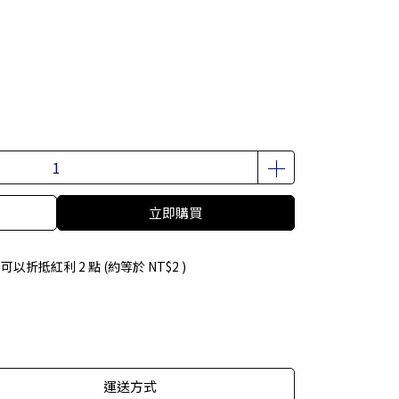
立即購買
 」可以折抵紅利
2
點 (約等於
NT$2
)
運送方式