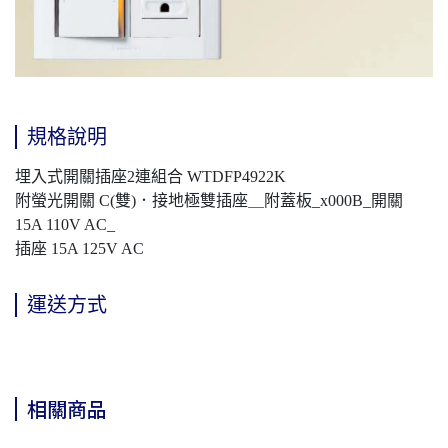
規格說明
埋入式開關插座2連組合 WTDFP4922K
附螢光開關 C(雙)．接地極雙插座＿附蓋板_x000B_開關
15A 110V AC_
插座 15A 125V AC
運送方式
相關商品