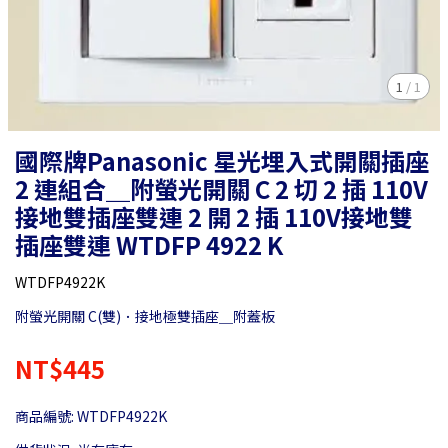
1
/
1
國際牌Panasonic 星光埋入式開關插座
2 連組合＿附螢光開關 C 2 切 2 插 110V
接地雙插座雙連 2 開 2 插 110V接地雙
插座雙連 WTDFP 4922 K
WTDFP4922K
附螢光開關 C(雙)．接地極雙插座＿附蓋板
NT$445
商品編號:
WTDFP4922K