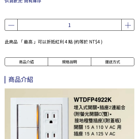
供貨狀況:
尚有庫存
此商品 「 最高 」可以折抵紅利
4
點 (約等於
NT$4
)
商品介紹
規格說明
運送方式
商品介紹