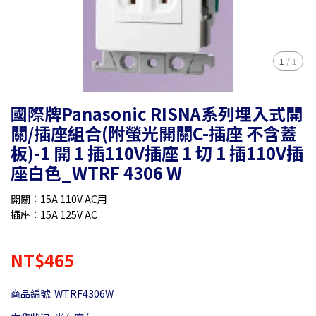
1
/
1
國際牌Panasonic RISNA系列埋入式開
關/插座組合(附螢光開關C-插座 不含蓋
板)-1 開 1 插110V插座 1 切 1 插110V插
座白色_WTRF 4306 W
開關：15A 110V AC用
插座：15A 125V AC
NT$465
商品編號:
WTRF4306W