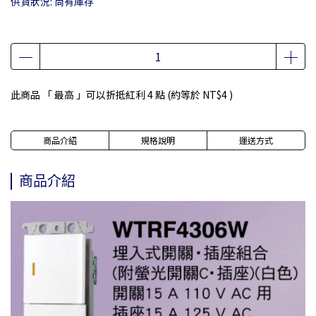
供貨狀況:
尚有庫存
此商品 「 最高 」可以折抵紅利
4
點 (約等於
NT$4
)
商品介紹
規格說明
運送方式
商品介紹