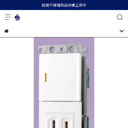
超過千樣種商品持續上架中