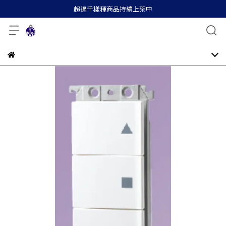
超過千樣種商品持續上架中