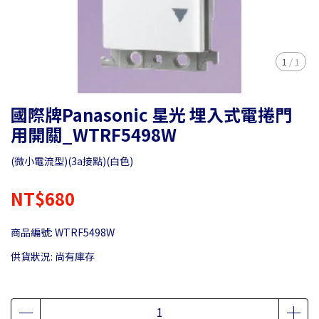
1
/
1
國際牌Panasonic 星光 埋入式電捲門
用開關_WTRF5498W
(微小電流型)(3a接點)(白色)
NT$680
商品編號:
WTRF5498W
供貨狀況:
尚有庫存