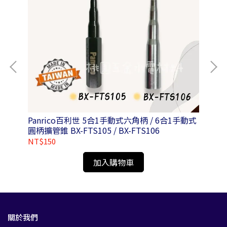
Panrico百利世 5合1手動式六角柄 / 6合1手動式
Pa
圓柄擴管錐 BX-FTS105 / BX-FTS106
NT$150
NT
加入購物車
關於我們