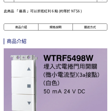
此商品 「 最高 」可以折抵紅利
6
點 (約等於
NT$6
)
商品介紹
規格說明
運送方式
商品介紹