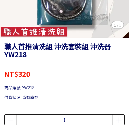
1
/
1
職人首推清洗組 沖洗套裝組 沖洗器
YW218
NT$320
商品編號:
YW218
供貨狀況:
尚有庫存