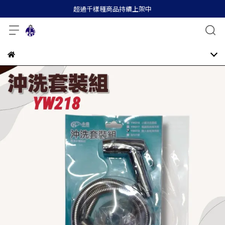
超過千樣種商品持續上架中