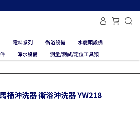
類
電料系列
衛浴設備
水龍頭設備
配件
淨水設備
測量/測試/定位工具類
馬桶沖洗器 衛浴沖洗器 YW218