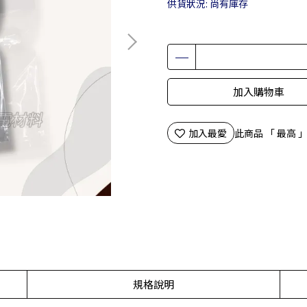
供貨狀況:
尚有庫存
加入購物車
加入最愛
此商品 「 最高
規格說明