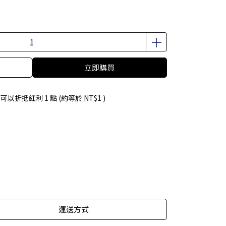
立即購買
 」可以折抵紅利
1
點 (約等於
NT$1
)
運送方式