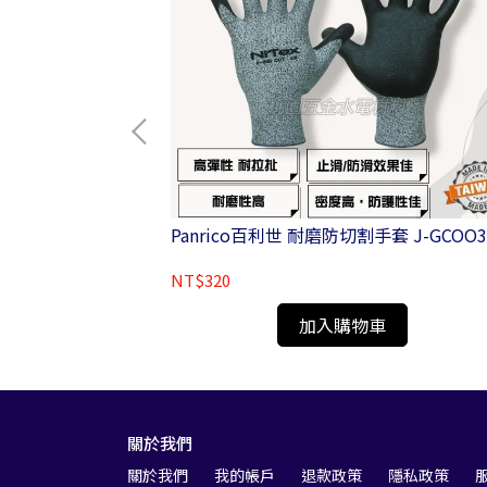
鑽 51-100mm
Panrico百利世 耐磨防切割手套 J-G
NT$320
加入購物車
關於我們
關於我們
我的帳戶
退款政策
隱私政策