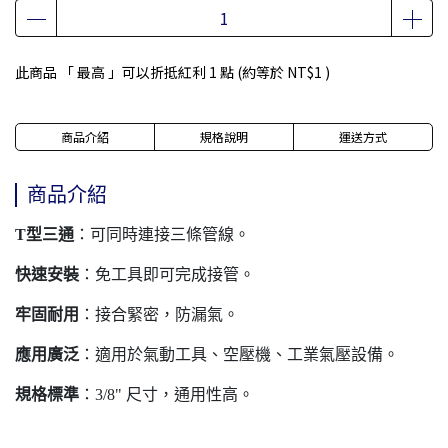
此商品 「 最高 」可以折抵紅利
1
點 (約等於
NT$1
)
商品介紹
規格說明
運送方式
商品介紹
T型三通
：可同時連接三條管線。
快速安裝
：免工具即可完成接管。
牢固耐用
：接合緊密，防漏氣。
應用廣泛
：適用於氣動工具、空壓機、工業氣壓設備。
規格標準
：3/8" 尺寸，通用性高。