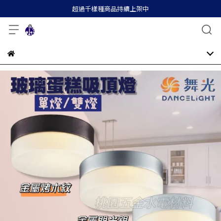
超過千樣種商品持續上架中