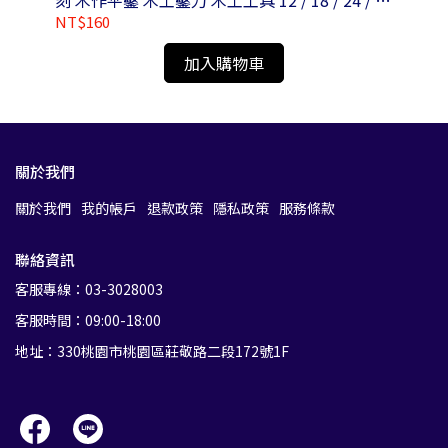
刻 木作平鑿 木工鑿刀 木工工具 12 / 18 / 24 / 30
鉋 
/ 36mm
N0
NT$160
NT
加入購物車
關於我們
關於我們
我的帳戶
退款政策
隱私政策
服務條款
聯絡資訊
客服專線：03-3028003
客服時間：09:00-18:00
地址：330桃園市桃園區莊敬路二段172號1F