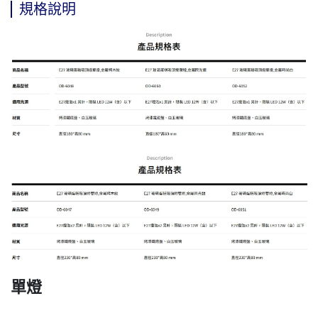
規格說明
單燈