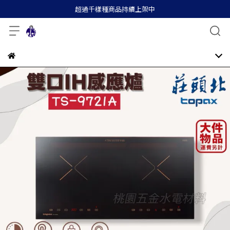
超過千樣種商品持續上架中